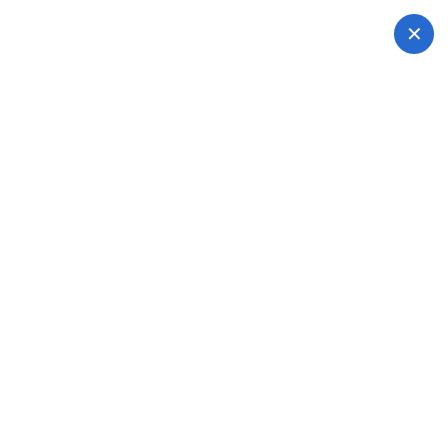
✕
✕
站
新闻中心
联系我们
登录平台
同细节曝光
足球投注网站
专业 · 信赖 · 安全
立即注册